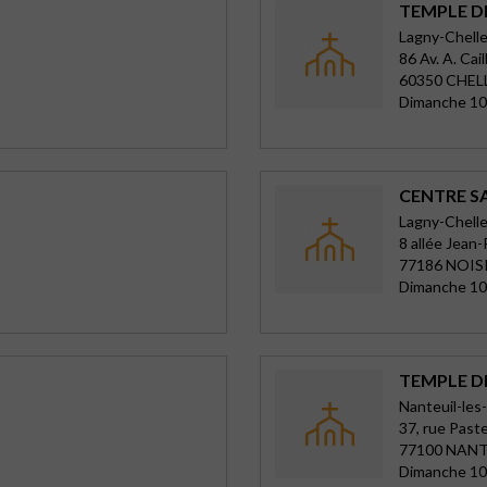
TEMPLE D
Lagny-Chelle
86 Av. A. Cail
60350 CHEL
Dimanche 10
CENTRE S
Lagny-Chelle
8 allée Jean-
77186 NOIS
Dimanche 10
TEMPLE D
Nanteuil-le
37, rue Past
77100 NANT
Dimanche 10