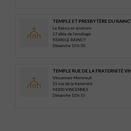
TEMPLE ET PRESBYTÈRE DU RAINC
Le Raincy et environs
17 allée de l'ermitage
93340 LE RAINCY
Dimanche 10 h 30
TEMPLE RUE DE LA FRATERNITÉ V
Vincennes-Montreuil
15 rue de la fraternité
94300 VINCENNES
Dimanche 10 h 15