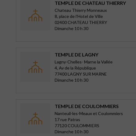
TEMPLE DE CHATEAU THIERRY
Chateau Thierry Monneaux
8, place de l'Hotel de Ville
02400 CHATEAU THIERRY
Dimanche 10 h 30
TEMPLE DE LAGNY
Lagny-Chelles- Marne la Vallée
4, Av de la République
77400 LAGNY SUR MARNE
Dimanche 10 h 30
TEMPLE DE COULOMMIERS
Nanteuil-les-Meaux et Coulommiers
17 rue Patras
77120 COULOMMIERS
Dimanche 10 h 30